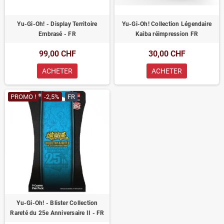
Yu-Gi-Oh! - Display Territoire
Yu-Gi-Oh! Collection Légendaire
Embrasé - FR
Kaiba réimpression FR
99,00 CHF
30,00 CHF
ACHETER
ACHETER
PROMO !
-2,5%
FR
Yu-Gi-Oh! - Blister Collection
Rareté du 25e Anniversaire II - FR