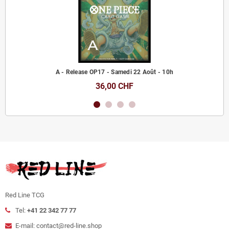
A - Release OP17 - Samedi 22 Août - 10h
36,00 CHF
Red Line TCG
Tel:
+41 22 342 77 77
E-mail: contact@red-line.shop