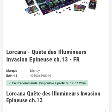
Lorcana - Quête des Illumineurs
Invasion Epineuse ch.13 - FR
Marque
Disney
EAN-13
4050368900401
En Précommande: Disponible à partir du 17.07.2026
check
Lorcana Quête des Illumineurs Invasion
Epineuse ch.13