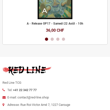
A - Release OP17 - Samedi 22 Août - 10h
36,00 CHF
Red Line TCG
Tel:
+41 22 342 77 77
E-mail: contact@red-line.shop
Adresse: Rue Roi-Victor Amé 7, 1227 Carouge