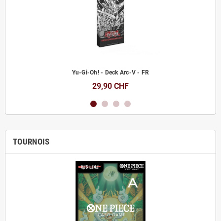
Yu-Gi-Oh! - Deck Arc-V - FR
29,90 CHF
TOURNOIS