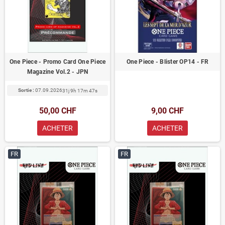
One Piece - Promo Card One Piece
One Piece - Blister OP14 - FR
Magazine Vol.2 - JPN
Sortie :
07.09.2026
31j 9h 17m 46s
50,00 CHF
9,00 CHF
ACHETER
ACHETER
FR
FR