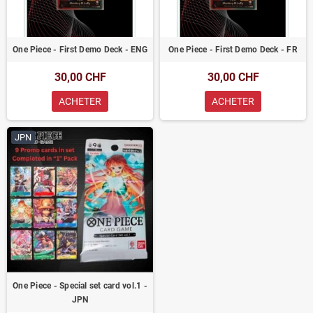
One Piece - First Demo Deck - ENG
One Piece - First Demo Deck - FR
30,00 CHF
30,00 CHF
ACHETER
ACHETER
JPN
One Piece - Special set card vol.1 -
JPN